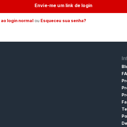
Envie-me um link de login
 ao login normal
ou
Esqueceu sua senha?
I
Bl
F
Pr
Pr
Pr
Fa
Te
Po
De