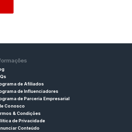
nformações
og
AQs
ograma de Afiliados
ograma de Influenciadores
ograma de Parceria Empresarial
le Conosco
rmos & Condições
lítica de Privacidade
nunciar Conteúdo