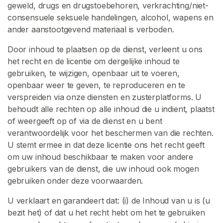
geweld, drugs en drugstoebehoren, verkrachting/niet-
consensuele seksuele handelingen, alcohol, wapens en
ander aanstootgevend materiaal is verboden.
Door inhoud te plaatsen op de dienst, verleent u ons
het recht en de licentie om dergelijke inhoud te
gebruiken, te wijzigen, openbaar uit te voeren,
openbaar weer te geven, te reproduceren en te
verspreiden via onze diensten en zusterplatforms. U
behoudt alle rechten op alle inhoud die u indient, plaatst
of weergeeft op of via de dienst en u bent
verantwoordelijk voor het beschermen van die rechten.
U stemt ermee in dat deze licentie ons het recht geeft
om uw inhoud beschikbaar te maken voor andere
gebruikers van de dienst, die uw inhoud ook mogen
gebruiken onder deze voorwaarden.
U verklaart en garandeert dat: (i) de Inhoud van u is (u
bezit het) of dat u het recht hebt om het te gebruiken