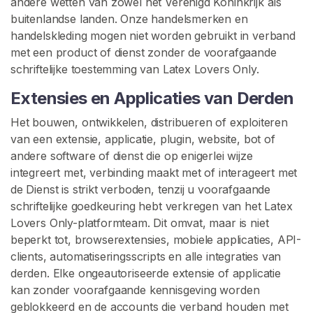
andere wetten van zowel het Verenigd Koninkrijk als
buitenlandse landen. Onze handelsmerken en
handelskleding mogen niet worden gebruikt in verband
met een product of dienst zonder de voorafgaande
schriftelijke toestemming van Latex Lovers Only.
Extensies en Applicaties van Derden
Het bouwen, ontwikkelen, distribueren of exploiteren
van een extensie, applicatie, plugin, website, bot of
andere software of dienst die op enigerlei wijze
integreert met, verbinding maakt met of interageert met
de Dienst is strikt verboden, tenzij u voorafgaande
schriftelijke goedkeuring hebt verkregen van het Latex
Lovers Only-platformteam. Dit omvat, maar is niet
beperkt tot, browserextensies, mobiele applicaties, API-
clients, automatiseringsscripts en alle integraties van
derden. Elke ongeautoriseerde extensie of applicatie
kan zonder voorafgaande kennisgeving worden
geblokkeerd en de accounts die verband houden met