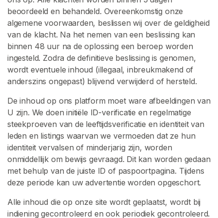
beoordeeld en behandeld. Overeenkomstig onze
algemene voorwaarden, beslissen wij over de geldigheid
van de klacht. Na het nemen van een beslissing kan
binnen 48 uur na de oplossing een beroep worden
ingesteld. Zodra de definitieve beslissing is genomen,
wordt eventuele inhoud (illegaal, inbreukmakend of
anderszins ongepast) blijvend verwijderd of hersteld.
De inhoud op ons platform moet ware afbeeldingen van
U zijn. We doen initiële ID-verificatie en regelmatige
steekproeven van de leeftijdsverificatie en identiteit van
leden en listings waarvan we vermoeden dat ze hun
identiteit vervalsen of minderjarig zijn, worden
onmiddellijk om bewijs gevraagd. Dit kan worden gedaan
met behulp van de juiste ID of paspoortpagina. Tijdens
deze periode kan uw advertentie worden opgeschort.
Alle inhoud die op onze site wordt geplaatst, wordt bij
indiening gecontroleerd en ook periodiek gecontroleerd.