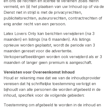
en ons de rechten en licentie te verlenen zoals hierin
vermeld, en (ii) het plaatsen van uw Inhoud op of via de
Dienst niet in strijd is met de privacyrechten,
publiciteitsrechten, auteursrechten, contractrechten of
enig ander recht van een persoon.
Latex Lovers Only kan berichten verwijderen (na 3
maanden) en listings (na 6 maanden). Als listings
opnieuw worden geplaatst, wordt de periode van 3
maanden gereset voor die advertentie.
Verkopersafbeeldingen worden ook verwijderd als er 3
maanden of langer geen premium is aangeschaft.
Vereisten voor Overeenkomst Inhoud
Houd er rekening mee dat we van de inhoudsprovider
vereisen dat hij schriftelijke toestemming verkrijgt en
bijhoudt van alle personen die worden afgebeeld in de
inhoud, specifiek voor de volgende gebieden:
Toestemming om afgebeeld te worden in de inhoud en