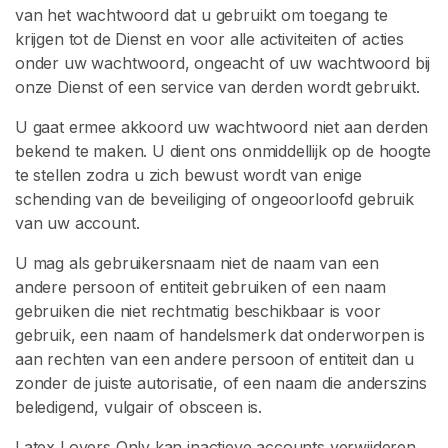
van het wachtwoord dat u gebruikt om toegang te
krijgen tot de Dienst en voor alle activiteiten of acties
onder uw wachtwoord, ongeacht of uw wachtwoord bij
onze Dienst of een service van derden wordt gebruikt.
U gaat ermee akkoord uw wachtwoord niet aan derden
bekend te maken. U dient ons onmiddellijk op de hoogte
te stellen zodra u zich bewust wordt van enige
schending van de beveiliging of ongeoorloofd gebruik
van uw account.
U mag als gebruikersnaam niet de naam van een
andere persoon of entiteit gebruiken of een naam
gebruiken die niet rechtmatig beschikbaar is voor
gebruik, een naam of handelsmerk dat onderworpen is
aan rechten van een andere persoon of entiteit dan u
zonder de juiste autorisatie, of een naam die anderszins
beledigend, vulgair of obsceen is.
Latex Lovers Only kan inactieve accounts verwijderen