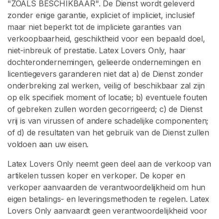
"ZOALS BESCHIKBAAR". De Dienst wordt geleverd
zonder enige garantie, expliciet of impliciet, inclusief
maar niet beperkt tot de impliciete garanties van
verkoopbaarheid, geschiktheid voor een bepaald doel,
niet-inbreuk of prestatie. Latex Lovers Only, haar
dochterondernemingen, gelieerde ondernemingen en
licentiegevers garanderen niet dat a) de Dienst zonder
onderbreking zal werken, veilig of beschikbaar zal zijn
op elk specifiek moment of locatie; b) eventuele fouten
of gebreken zullen worden gecorrigeerd; c) de Dienst
vrij is van virussen of andere schadelijke componenten;
of d) de resultaten van het gebruik van de Dienst zullen
voldoen aan uw eisen.
Latex Lovers Only neemt geen deel aan de verkoop van
artikelen tussen koper en verkoper. De koper en
verkoper aanvaarden de verantwoordelijkheid om hun
eigen betalings- en leveringsmethoden te regelen. Latex
Lovers Only aanvaardt geen verantwoordelijkheid voor